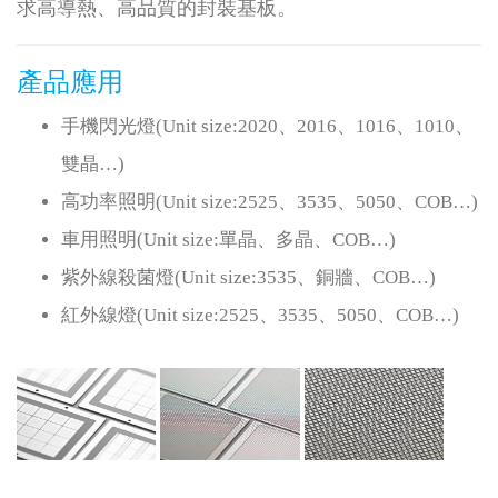
求高導熱、高品質的封裝基板。
產品應用
手機閃光燈(Unit size:2020、2016、1016、1010、
雙晶…)
高功率照明(Unit size:2525、3535、5050、COB…)
車用照明(Unit size:單晶、多晶、COB…)
紫外線殺菌燈(Unit size:3535、銅牆、COB…)
紅外線燈(Unit size:2525、3535、5050、COB…)